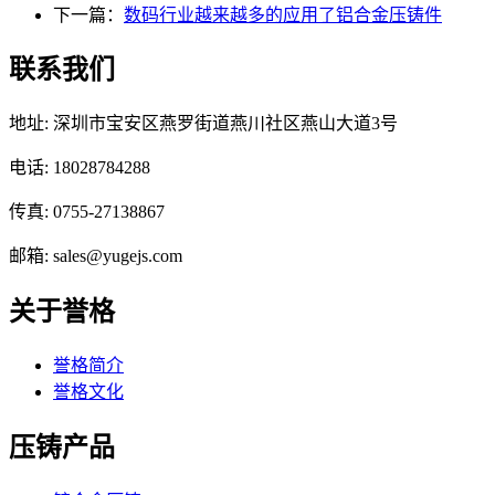
下一篇：
数码行业越来越多的应用了铝合金压铸件
联系我们
地址: 深圳市宝安区燕罗街道燕川社区燕山大道3号
电话: 18028784288
传真: 0755-27138867
邮箱: sales@yugejs.com
关于誉格
誉格简介
誉格文化
压铸产品