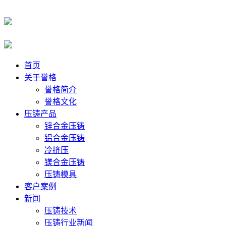
首页
关于誉格
誉格简介
誉格文化
压铸产品
锌合金压铸
铝合金压铸
冷挤压
镁合金压铸
压铸模具
客户案例
新闻
压铸技术
压铸行业新闻