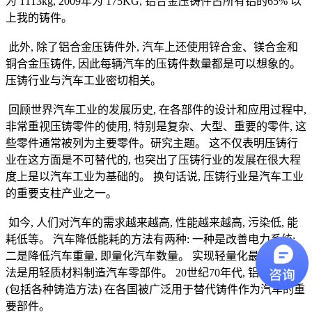
为 1113kg, 2009年为 175KG, 铝合金压铸件占所有铝的65% 以
上我的铸件。
此外, 除了铝合金压铸件外, 汽车上还使用锌合金、镁合金和
铜合金压铸件, 因此每辆汽车的压铸件数量都是可以想象的。
压铸行业与汽车工业密切相关。
回顾世界汽车工业的发展历史, 在各部件的设计和应用过程中,
非常重视压铸零件的使用, 特别是复杂、大型、重要的零件, 这
些零件通常被列为主要零件。研究主题。 这不仅表明压铸行
业在这方面是不可替代的, 也突出了压铸行业的发展在很大程
度上是以汽车工业为基础的。 换句话说, 压铸行业是汽车工业
的重要支柱产业之一。
如今, 人们对汽车的需求越来越高, 性能越来越高, 污染低, 能
耗低等。 汽车降低能耗的方法有两种: 一种是改善电力系统;
二是降低汽车重量, 即量化汽车数量。 实现轻量化最有效的方
法是用轻质材料制造汽车零部件。 20世纪70年代, 铝合金铸件
(包括各种铸造方法) 在各国被广泛用于替代铸件作为汽车的重
要部件。