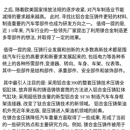
之后, 随着欧美国家排放法规的逐步收紧, 对汽车制造业节能
减排的要求越来越高。 此时, 寻找比铝合金压铸件更轻的材料,
制造重要的汽车零部件也成为研发方向之一。 值得一提的是,
近 1 0年来, 汽车行业的一些领先厂家提出了利用镁合金制造更
多零部件的想法, 并取得了一定的效果。
值得一提的是, 压铸行业发展和创新的大多数高新技术都是围
绕汽车行业的高要求和新要求发展起来的, 包括电力等各种系
统上的各种所需部件,变速器、转向、车身、车架、仪表等。
其中一些部件是结构部件、承重部件、安全部件和装饰部件。
其中最引人注目的是: 采用铝合金390的整套压铸技术压铸全
铝缸体, 放弃原有的铸造铸铁套筒的方法进入铝合金压铸缸体
气缸块; 采用超低铁含量的新型铝合金 SF36 制造汽车车身框
架连接器, 改变了钛合金压铸技术的新领域。 铝合金压铸柴油
机外壳近年来出版, 是压铸进入柴油机领域的前奏。
在镁合金压铸降低汽车重量方面取得了一些成果, 形成了当前
的一些研究热点和主要研究方向。例如, 镁合金压铸件被用于