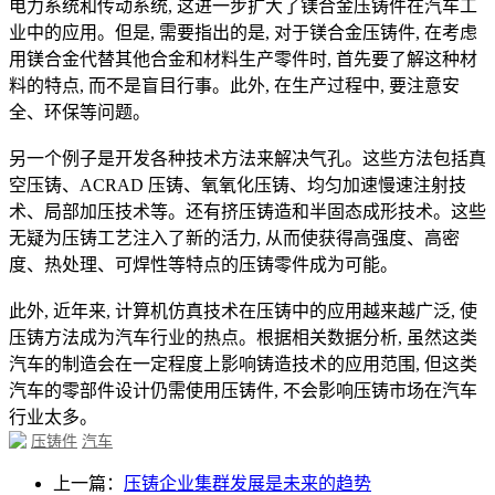
电力系统和传动系统, 这进一步扩大了镁合金压铸件在汽车工
业中的应用。但是, 需要指出的是, 对于镁合金压铸件, 在考虑
用镁合金代替其他合金和材料生产零件时, 首先要了解这种材
料的特点, 而不是盲目行事。此外, 在生产过程中, 要注意安
全、环保等问题。
另一个例子是开发各种技术方法来解决气孔。这些方法包括真
空压铸、ACRAD 压铸、氧氧化压铸、均匀加速慢速注射技
术、局部加压技术等。还有挤压铸造和半固态成形技术。这些
无疑为压铸工艺注入了新的活力, 从而使获得高强度、高密
度、热处理、可焊性等特点的压铸零件成为可能。
此外, 近年来, 计算机仿真技术在压铸中的应用越来越广泛, 使
压铸方法成为汽车行业的热点。根据相关数据分析, 虽然这类
汽车的制造会在一定程度上影响铸造技术的应用范围, 但这类
汽车的零部件设计仍需使用压铸件, 不会影响压铸市场在汽车
行业太多。
压铸件
汽车
上一篇：
压铸企业集群发展是未来的趋势