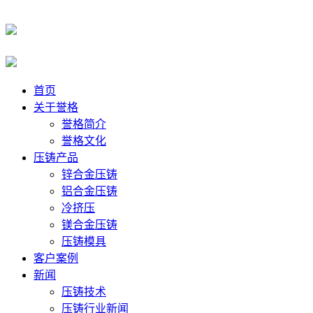
首页
关于誉格
誉格简介
誉格文化
压铸产品
锌合金压铸
铝合金压铸
冷挤压
镁合金压铸
压铸模具
客户案例
新闻
压铸技术
压铸行业新闻