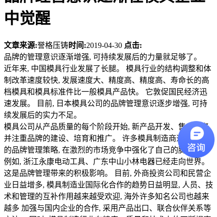
中觉醒
文章来源:
誉格压铸
时间:
2019-04-30
点击:
品牌的管理意识逐渐增强, 可持续发展后的力量就足够了。
近年来, 中国模具行业发展了长腿。 模具行业的结构调整和体
制改革速度较快, 发展速度大、精度高、精度高、寿命长的高
档模具和模具标准件比一般模具产品快。 它敦促国民经济迅
速发展。 目前, 日本模具公司的品牌管理意识逐步增强, 可持
续发展后的实力不足。
模具公司从产品质量的每个阶段开始, 新产品开发、售后服务,
并注重品牌的建设、培育和推广。 许多模具制造商通过不懈
的品牌管理策略, 在激烈的市场竞争中强化了自己的脚后跟。
例如, 浙江永康电动工具、广东中山小林电器已经走向世界。
这是品牌管理带来的积极影响。 目前, 外商投资公司和民营企
业日益增多, 模具制造业国际化合作的趋势日益明显, 人员、技
术和管理的互补作用越来越受欢迎, 海外许多知名公司也越来
越多 加强与国内企业的合作, 采用产品出口、联合伙伴关系等