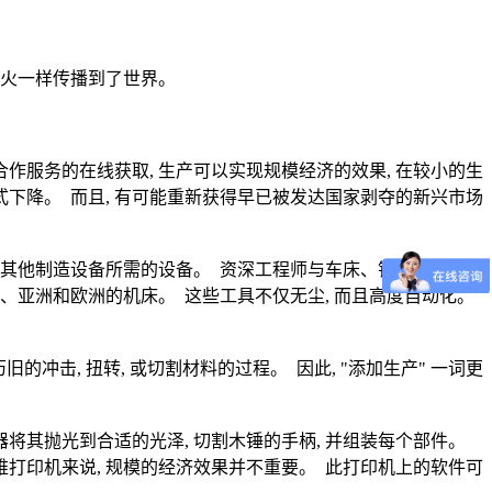
之火一样传播到了世界。
作服务的在线获取, 生产可以实现规模经济的效果, 在较小的生
式下降。 而且, 有可能重新获得早已被发达国家剥夺的新兴市场
产和其他制造设备所需的设备。 资深工程师与车床、钻床、压机和
国、亚洲和欧洲的机床。 这些工具不仅无尘, 而且高度自动化。
旧的冲击, 扭转, 或切割材料的过程。 因此, "添加生产" 一词更
器将其抛光到合适的光泽, 切割木锤的手柄, 并组装每个部件。
三维打印机来说, 规模的经济效果并不重要。 此打印机上的软件可