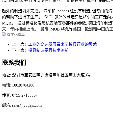
以自由调节, 并且可以使任何东西。 即使在生产单一产品的过程
额外的制造尚未完成。 汽车和 iphones 还没有制造, 但专门
的帮助下进行了生产。 然而, 额外的制造只是将引领工厂走向
MQB。 通过标准化发动机安装等零部件的参数, 德国汽车制造
来十年内相继上市。 最后, MQB 将允许美国、欧洲和中国
数字化模具
上一篇：
工业的高速发展带来了模具行业的繁荣
下一篇：
模具制造要靠技术创新
联系我们
地址: 深圳市宝安区燕罗街道燕川社区燕山大道3号
电话: 18028784288
传真: 0755-27138867
邮箱: sales@yugejs.com