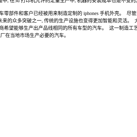
中, 在3d 打印机允许的定量生产中, 机器的安装成本也是不变的
的汽车零部件和客户已经被用来制造定制的 iphones 手机外壳。
未来的众多突破之一, 传统的生产设施也变得更加智能和灵活。 
商希望能够生产出产品线相同的所有车型的汽车。 这一制造工艺将于
的工厂在当地市场生产必要的汽车。