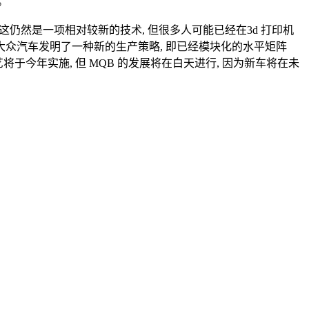
。
 尽管这仍然是一项相对较新的技术, 但很多人可能已经在3d 打印机
大众汽车发明了一种新的生产策略, 即已经模块化的水平矩阵
今年实施, 但 MQB 的发展将在白天进行, 因为新车将在未