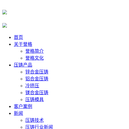
首页
关于誉格
誉格简介
誉格文化
压铸产品
锌合金压铸
铝合金压铸
冷挤压
镁合金压铸
压铸模具
客户案例
新闻
压铸技术
压铸行业新闻