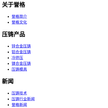
关于誉格
誉格简介
誉格文化
压铸产品
锌合金压铸
铝合金压铸
冷挤压
镁合金压铸
压铸模具
新闻
压铸技术
压铸行业新闻
誉格新闻