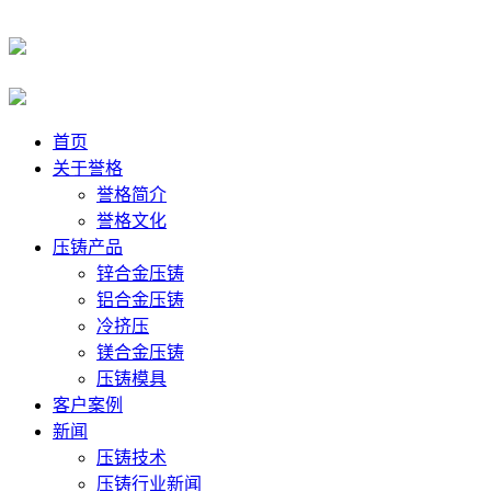
首页
关于誉格
誉格简介
誉格文化
压铸产品
锌合金压铸
铝合金压铸
冷挤压
镁合金压铸
压铸模具
客户案例
新闻
压铸技术
压铸行业新闻