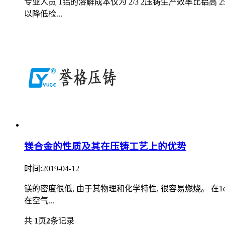
专业人员 1铝的溶解成本仅为 2/3 2压铸生产效率比铝高 2
以降低检...
镁合金的性质及其在压铸工艺上的优势
时间:2019-04-12
镁的密度很低, 由于其物理和化学特性, 很容易燃烧。 在1c 下, 
在空气...
共
1
页
2
条记录