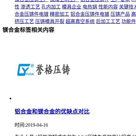
性
渗透工艺
孔内加工
模具企业
电热锅
性能内容
关键技
合金压铸件电镀
精密加工
铝合金压铸件电镀
压铸产品
高
挤压工艺
压铸模具开裂
超高真空系统
后加工工艺
功能件
镁合金标签相关内容
铝合金和镁合金的优缺点对比
时间:2019-04-16