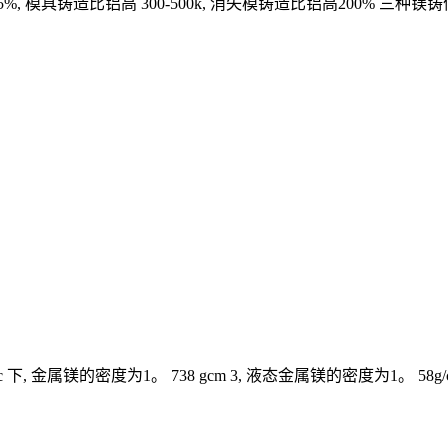
5%, 模具铸造比铝高 300-500k, 消失模铸造比铝高200% 
金属镁的密度为1。 738 gcm 3, 液态金属镁的密度为1。 58g/cm 