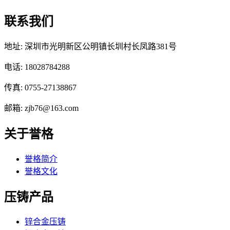
联系我们
地址: 深圳市光明新区公明镇长圳村长凤路381号
电话: 18028784288
传真: 0755-27138867
邮箱: zjb76@163.com
关于誉格
誉格简介
誉格文化
压铸产品
锌合金压铸