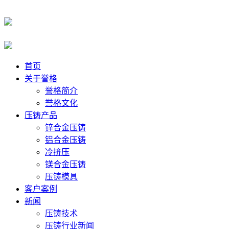
首页
关于誉格
誉格简介
誉格文化
压铸产品
锌合金压铸
铝合金压铸
冷挤压
镁合金压铸
压铸模具
客户案例
新闻
压铸技术
压铸行业新闻