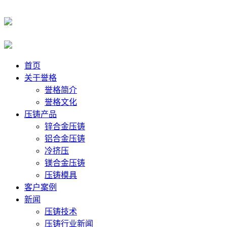
首页
关于誉格
誉格简介
誉格文化
压铸产品
锌合金压铸
铝合金压铸
冷挤压
镁合金压铸
压铸模具
客户案例
新闻
压铸技术
压铸行业新闻