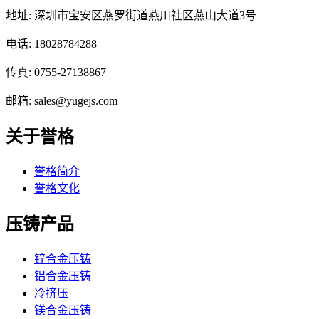
地址: 深圳市宝安区燕罗街道燕川社区燕山大道3号
电话: 18028784288
传真: 0755-27138867
邮箱: sales@yugejs.com
关于誉格
誉格简介
誉格文化
压铸产品
锌合金压铸
铝合金压铸
冷挤压
镁合金压铸