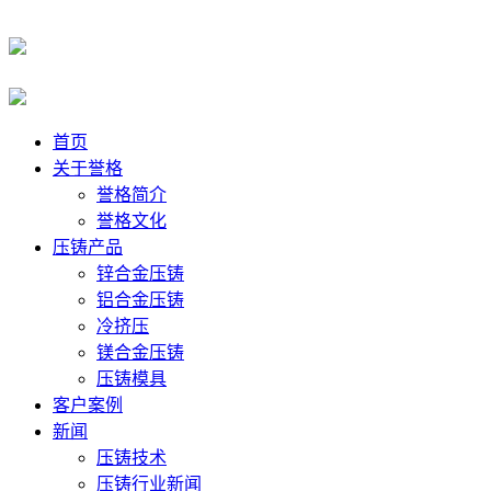
首页
关于誉格
誉格简介
誉格文化
压铸产品
锌合金压铸
铝合金压铸
冷挤压
镁合金压铸
压铸模具
客户案例
新闻
压铸技术
压铸行业新闻