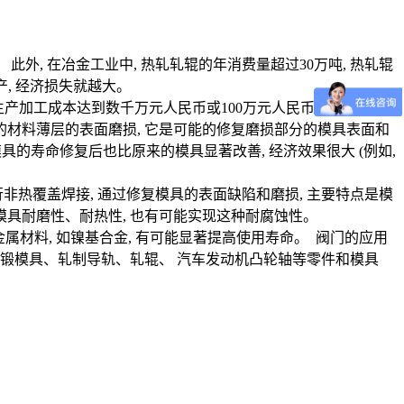
外, 在冶金工业中, 热轧轧辊的年消费量超过30万吨, 热轧辊
, 经济损失就越大。
加工成本达到数千万元人民币或100万元人民币)。 因此, 要
弃的材料薄层的表面磨损, 它是可能的修复磨损部分的模具表面和
具的寿命修复后也比原来的模具显著改善, 经济效果很大 (例如,
非热覆盖焊接, 通过修复模具的表面缺陷和磨损, 主要特点是模
, 模具耐磨性、耐热性, 也有可能实现这种耐腐蚀性。
金属材料, 如镍基合金, 有可能显著提高使用寿命。 阀门的应用
锻模具、轧制导轨、轧辊、 汽车发动机凸轮轴等零件和模具