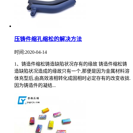
压铸件缩孔缩松的解决方法
时间:2020-04-14
1、铸造件缩松铸造缺陷状况存有的缘故 铸造件缩松铸
造缺陷状况造成的缘故只有一个,那便是因为金属材料溶
体充型后,由高效液相转化成固相时必定存有的改变收拢.
因为铸造件的凝结...