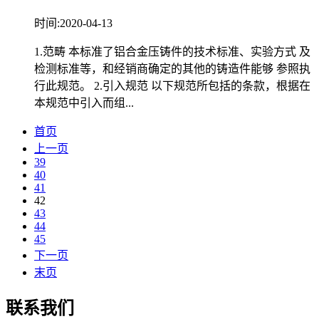
时间:2020-04-13
1.范畴 本标准了铝合金压铸件的技术标准、实验方式 及
检测标准等，和经销商确定的其他的铸造件能够 参照执
行此规范。 2.引入规范 以下规范所包括的条款，根据在
本规范中引入而组...
首页
上一页
39
40
41
42
43
44
45
下一页
末页
联系我们