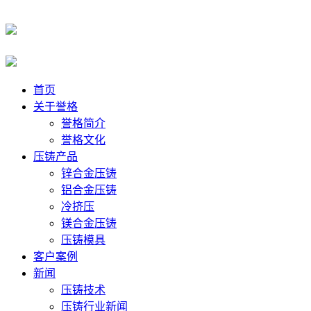
首页
关于誉格
誉格简介
誉格文化
压铸产品
锌合金压铸
铝合金压铸
冷挤压
镁合金压铸
压铸模具
客户案例
新闻
压铸技术
压铸行业新闻