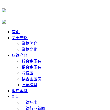
首页
关于誉格
誉格简介
誉格文化
压铸产品
锌合金压铸
铝合金压铸
冷挤压
镁合金压铸
压铸模具
客户案例
新闻
压铸技术
压铸行业新闻