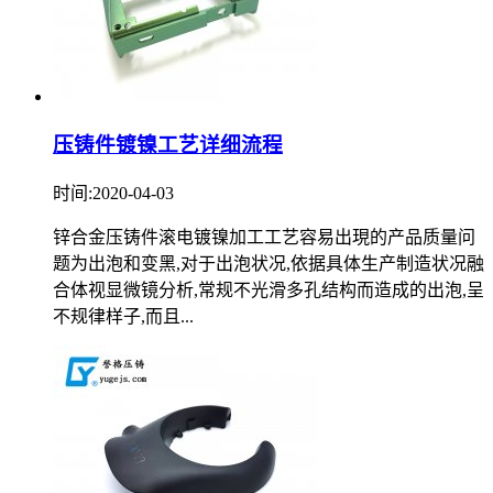
压铸件镀镍工艺详细流程
时间:2020-04-03
锌合金压铸件滚电镀镍加工工艺容易出現的产品质量问
题为出泡和变黑,对于出泡状况,依据具体生产制造状况融
合体视显微镜分析,常规不光滑多孔结构而造成的出泡,呈
不规律样子,而且...