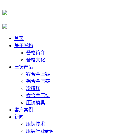
首页
关于誉格
誉格简介
誉格文化
压铸产品
锌合金压铸
铝合金压铸
冷挤压
镁合金压铸
压铸模具
客户案例
新闻
压铸技术
压铸行业新闻