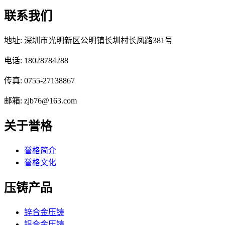
联系我们
地址: 深圳市光明新区公明镇长圳村长凤路381号
电话: 18028784288
传真: 0755-27138867
邮箱: zjb76@163.com
关于誉格
誉格简介
誉格文化
压铸产品
锌合金压铸
铝合金压铸