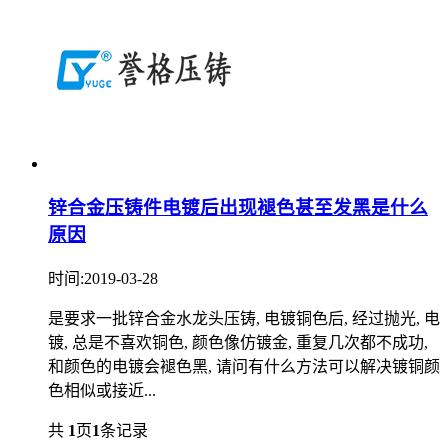
锌合金压铸件电镀后出现褪色甚至发黑是什么
原因
时间:2019-03-28
是要求一批锌合金水龙头压铸, 电镀铜色后, 经过抛光, 电
镀, 总是不喜欢铜色, 颜色像仿镀金, 重复几次都不成功,
和颜色的电镀会褪色黑, 请问有什么方法可以解决镀铜颜
色相似或接近...
共
1
页
1
条记录