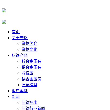
首页
关于誉格
誉格简介
誉格文化
压铸产品
锌合金压铸
铝合金压铸
冷挤压
镁合金压铸
压铸模具
客户案例
新闻
压铸技术
压铸行业新闻