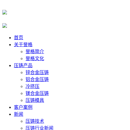
首页
关于誉格
誉格简介
誉格文化
压铸产品
锌合金压铸
铝合金压铸
冷挤压
镁合金压铸
压铸模具
客户案例
新闻
压铸技术
压铸行业新闻