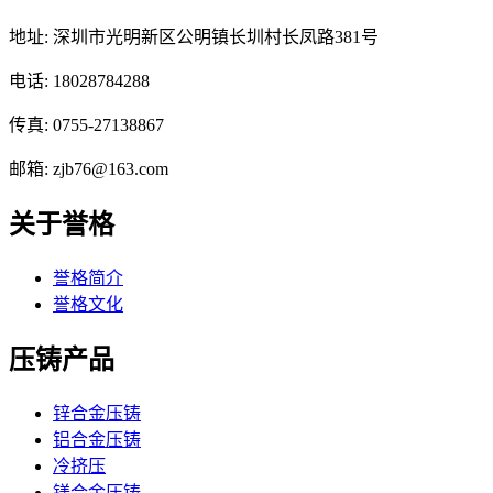
地址: 深圳市光明新区公明镇长圳村长凤路381号
电话: 18028784288
传真: 0755-27138867
邮箱: zjb76@163.com
关于誉格
誉格简介
誉格文化
压铸产品
锌合金压铸
铝合金压铸
冷挤压
镁合金压铸