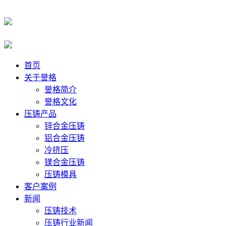
首页
关于誉格
誉格简介
誉格文化
压铸产品
锌合金压铸
铝合金压铸
冷挤压
镁合金压铸
压铸模具
客户案例
新闻
压铸技术
压铸行业新闻