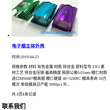
电子烟主体外壳
时间:2019-04-23
规格参数 材料 有色金属 材质 锌合金 原料型号 ZN3 素
材工艺 锌合金压铸 最高精度 局部公差0.01mm 模仁材质
进口MS8407模具钢 模仁硬度 48~52HRC 模具寿命 50万
模次 单组模具日产能 5000pcs 外...
共
1
页
1
条记录
联系我们